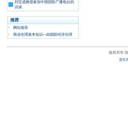
刘宝成教授参加中国国际广播电台的
访谈
推荐
网站推荐
商业伦理基本知识---由国际经济伦理
版权所有 国
京ICP