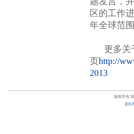
题发言，
区的工作
年全球范
更多关于2
页
http://ww
2013
版权所有 国
京ICP