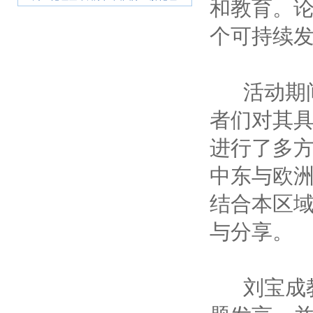
和教育。
个可持续
活动期间
者们对其
进行了多
中东与欧
结合本区
与分享。
刘宝成教