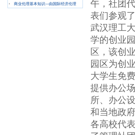
午，社团
商业伦理基本知识---由国际经济伦理
表们参观
武汉理工
学的创业
区，该创
园区为创
大学生免
提供办公
所、办公
和当地政
各高校代